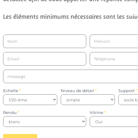
Les éléments minimums nécessaires sont les suiv
Devis
maquette
Echelle
*
Niveau de détail
*
Support
*
Rendu
*
Vitrine
*