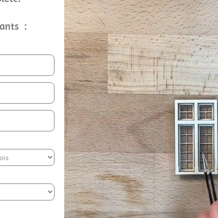
ants :